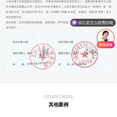
上海交通大学是我国历史最悠久、享誉海内外的著名高等学府之一，是教育部直属并与上海
市共建的全国重点大学。经过126年的不懈努力，上海交通大学已经成为一所国内一流、国
际知名大学，并在新的历史节点，进一步明确了构建“综合性、创新型、国际化”世界一流大
学的愿景目标。
你们是怎么收费的呢
项目成果：涉及实验室装饰装修、通风系统、特气管道、家具安装
签约照片：
OTHER CASES
其他案例