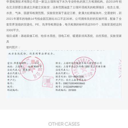
华寰检测技术有限公司是一家以土壤和地下水为专业特色的第三方检测机构。自2019年初
在北京部委注册成立并建立实验室，业务范围涵盖了土壤环境相关的检测项目，包含土壤、
水质、气体、固废等检测范围。实验室坐落于嘉定江桥、隶属大虹桥板块内，交通便利，距
2021年通车的地铁14号线金园五路站出口不足30米。公司拥有良好的实验环境，配备了全
套世界顶级的安捷伦、PE、岛津等检测设备，每天检测的标样高达500个，实验室面积达到
3300平方。
项目成果：基础装修工程、给排水系统、强电工程、暖通新排风系统、自控系统、实验室家
具
签约照片：
OTHER CASES