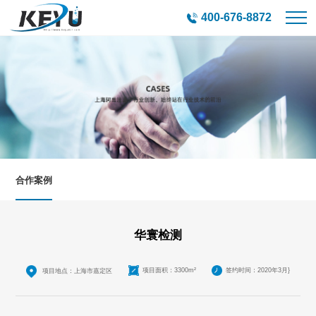
400-676-8872
合作案例
华寰检测
项目面积：3300m²
签约时间：2020年3月}
项目地点：上海市嘉定区