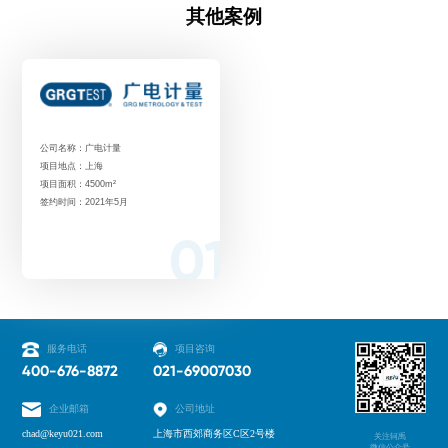
其他案例
公司名称：广电计量
项目地点：上海
项目面积：4500m²
签约时间：2021年5月
01
服务电话
项目咨询
400-676-8872
021-69007030
企业邮箱
公司地址
chad@keyu021.com
上海市西郊商务区C区2号楼
关注轲禹
微信公众号